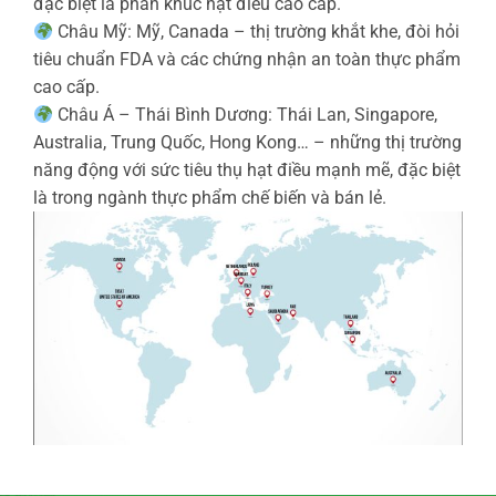
đặc biệt là phân khúc hạt điều cao cấp.
Châu Mỹ: Mỹ, Canada – thị trường khắt khe, đòi hỏi
tiêu chuẩn FDA và các chứng nhận an toàn thực phẩm
cao cấp.
Châu Á – Thái Bình Dương: Thái Lan, Singapore,
Australia, Trung Quốc, Hong Kong… – những thị trường
năng động với sức tiêu thụ hạt điều mạnh mẽ, đặc biệt
là trong ngành thực phẩm chế biến và bán lẻ.