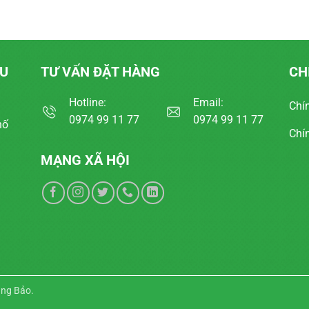
ẨU
TƯ VẤN ĐẶT HÀNG
CH
Hotline:
Email:
Chí
0974 99 11 77
0974 99 11 77
hố
Chí
MẠNG XÃ HỘI
ang Bảo
.