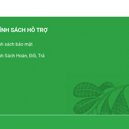
ÍNH SÁCH HỖ TRỢ
nh sách bảo mật
nh Sách Hoàn, Đổi, Trả