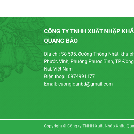
CÔNG TY TNHH XUẤT NHẬP KH
QUANG BẢO
Địa chỉ: Số 595, đường Thống Nhất, khu p
Phước Vĩnh, Phường Phước Bình, TP Đồng
Nai, Việt Nam
Điện thoại: 0974991177
Email: cuongloanbd@gmail.com
Copyright ©
Công ty TNHH Xuất Nhập Khẩu Qu