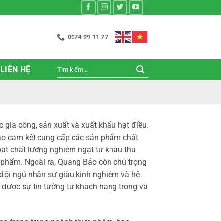
0974 99 11 77
Tìm
LIÊN HỆ
kiếm:
gia công, sản xuất và xuất khẩu hạt điều.
Bảo cam kết cung cấp các sản phẩm chất
soát chất lượng nghiêm ngặt từ khâu thu
c phẩm. Ngoài ra, Quang Bảo còn chú trọng
 đội ngũ nhân sự giàu kinh nghiệm và hệ
g được sự tin tưởng từ khách hàng trong và