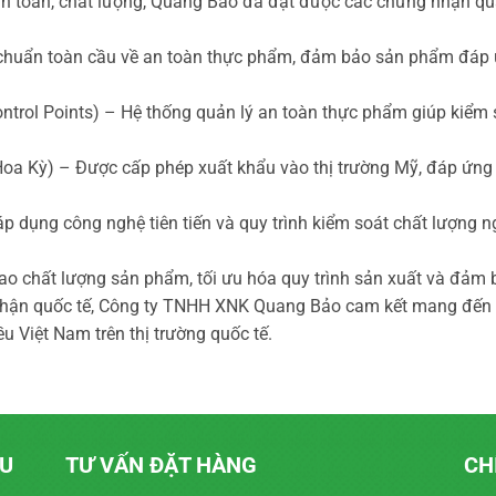
 toàn, chất lượng, Quang Bảo đã đạt được các chứng nhận qu
 chuẩn toàn cầu về an toàn thực phẩm, đảm bảo sản phẩm đáp ứ
ntrol Points) – Hệ thống quản lý an toàn thực phẩm giúp kiểm 
oa Kỳ) – Được cấp phép xuất khẩu vào thị trường Mỹ, đáp ứng 
áp dụng công nghệ tiên tiến và quy trình kiểm soát chất lượng n
 chất lượng sản phẩm, tối ưu hóa quy trình sản xuất và đảm b
nhận quốc tế, Công ty TNHH XNK Quang Bảo cam kết mang đến 
ều Việt Nam trên thị trường quốc tế.
ẨU
TƯ VẤN ĐẶT HÀNG
CH