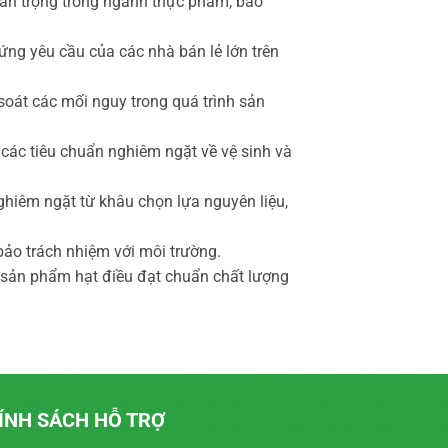
an trọng trong ngành thực phẩm, bao
ng yêu cầu của các nhà bán lẻ lớn trên
soát các mối nguy trong quá trình sản
các tiêu chuẩn nghiêm ngặt về vệ sinh và
ghiêm ngặt từ khâu chọn lựa nguyên liệu,
ảo trách nhiệm với môi trường.
sản phẩm hạt điều đạt chuẩn chất lượng
ÍNH SÁCH HỖ TRỢ